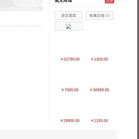
威龙商城
自营
进店逛逛
收藏店铺
(
0
)
￥22799.00
￥1300.00
￥7000.00
￥30999.00
￥28900.00
￥1320.00