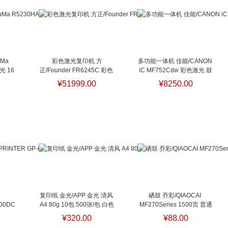
a 
彩色激光复印机 方
多功能一体机 佳能/CANON 
光 16
正/Founder FR6245C 彩色 
iC MF752Cdw 彩色激光 鼓
器 
双纸盒
彩色激光复印机 方
粉一体 A4
¥51999.00
¥8250.00
正/Founder FR6245C 彩色 
双纸盒
复印纸 金光/APP 金光 清风 
硒鼓 乔彩/QIAOCAI 
00DC 
A4 80g 10包 500张/包 白色
MF270Series 1500页 普通
复印纸 金光/APP 金光 清风 
装 通用耗材 黑色
硒鼓 乔
¥320.00
¥88.00
A4 80g 10包 500张/包 白色
彩/QIAOCAI MF270Series 