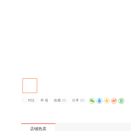
对比
举 报
收藏
(
0
)
分享
(
0
)
店铺热卖