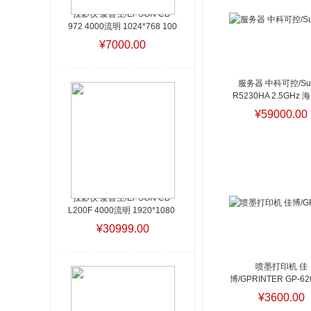
投影仪 爱普生/EPSON CB-
972 4000流明 1024*768 100
英寸
投影仪 爱普生/EPSON 
¥7000.00
CB-972 4000流明 1024*768 
100英寸
服务器 中科可控/SuM
R5230HA 2.5GHz 海
核 DDR4 机架式服务
¥59000.00
Linux
投影仪 爱普生/EPSON CB-
L200F 4000流明 1920*1080 
100英寸
投影仪 爱普
¥30999.00
生/EPSON CB-L200F 4000流
明 1920*1080 100英寸
喷墨打印机 佳
博/GPRINTER GP-62
A4
¥3600.00