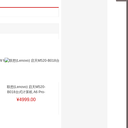
联想(Lenovo) 启天M520-
B018台式计算机 A6 Pro-
8580/B450主
¥4999.00
板/4GB/256GB SSD/无光
驱/180W电源/PS2键盘/USB
鼠标/智能云教室
联想
(Lenovo) 启天M520-B018
台式计算机 A6 Pro-