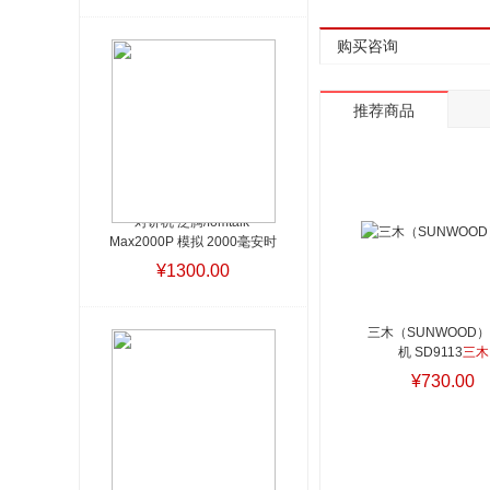
屏 75 16:9 128g 4G 红
购买咨询
推荐商品
对讲机 泛腾/fomtalk 
Max2000P 模拟 2000毫安时
以上
对讲机 泛腾/fomtalk 
¥1300.00
Max2000P 模拟 2000毫安时
以上
三木（SUNWOOD）
机 SD9113
三木
（SUNWOOD） 碎
¥730.00
SD9113