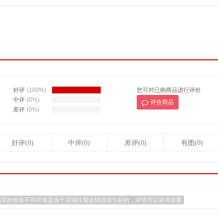
好评
(100%)
您可对已购商品进行评价
中评
(0%)
评价商品
差评
(0%)
好评(0)
中评(0)
差评(0)
有图(0)
购买的价格不同可能是由于店铺往期促销活动引起的，详情可以咨询卖家