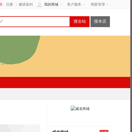
录
注册
邀请返利
我的商城
客户服务
商家管理
搜全站
搜本店