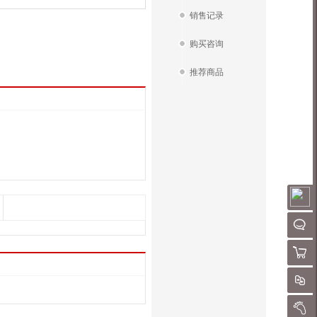
销售记录
购买咨询
推荐商品
请
QQ客
购物
对
我的