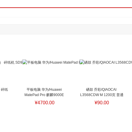
 碎纸
平板电脑 华为/Huawei 
硒鼓 乔彩/QIAOCAI 
MatePad Pro 麒麟9000E 
L3568CDW M 1200页 普通
纸机 
256GB 12.1英寸 黑色 
装 通用耗材 红色
硒鼓 乔
¥4700.00
¥90.00
HarmonyOS 12GB
平板电脑 
彩/QIAOCAI L3568CDW M 
华为/Huawei MatePad Pro 
1200页 普通装 通用耗材 红
麒麟9000E 256GB 12.1英
色
寸 黑色 HarmonyOS 12GB