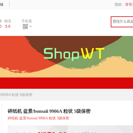
城
您好,
请登
务
物流
手机逛
0
5.0
度
速度
i 9906A 粒状 5级保密
碎纸机 盆景/bonsaii 9906A 粒状 5级保密
碎纸机 盆景/bonsaii 9906A 粒状 5级保密