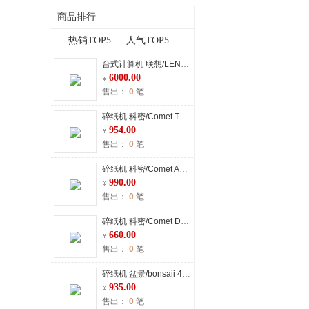
商品排行
热销TOP5
人气TOP5
台式计算机 联想/LENOVO M70h Hygon C86 3350 23.8 独立显卡 2G 512GB 银河麒麟专用版 16GB
6000.00
售出：
0
笔
碎纸机 科密/Comet T-818A 条状 4级保密
954.00
售出：
0
笔
碎纸机 科密/Comet A8150D 粒状 5级保密
990.00
售出：
0
笔
碎纸机 科密/Comet DS2960D 粒状 5级保密
660.00
售出：
0
笔
碎纸机 盆景/bonsaii 4P23A 粒状 5级保密
935.00
售出：
0
笔